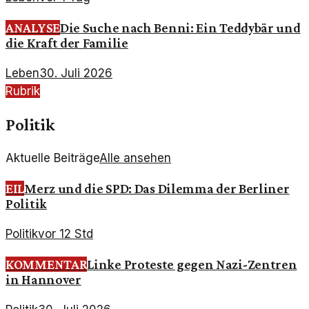
ANALYSE
Die Suche nach Benni: Ein Teddybär und
die Kraft der Familie
Leben
30. Juli 2026
Rubrik
Politik
Aktuelle Beiträge
Alle ansehen
EIL
Merz und die SPD: Das Dilemma der Berliner
Politik
Politik
vor 12 Std
KOMMENTAR
Linke Proteste gegen Nazi-Zentren
in Hannover