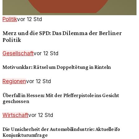
Politik
vor 12 Std
Merz und die SPD: Das Dilemma der Berliner
Politik
Gesellschaft
vor 12 Std
Motiv unklar: Rätsel um Doppeltötung in Rinteln
Regionen
vor 12 Std
Überfall in Hessen: Mit der Pfefferpistole ins Gesicht
geschossen
Wirtschaft
vor 12 Std
Die Unsicherheit der Automobilindustrie: Aktuelle ifo
Konjunkturumfrage