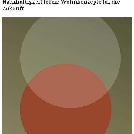
Nachhaltigkeit leben: Wohnkonzepte für die
Zukunft