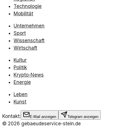
Technologie
Mobilität
Unternehmen
Sport
Wissenschaft
Wirtschaft
Kultur
Politik
Krypto-News
Energie
Leben
Kunst
Kontakt:
E-Mail anzeigen
Telegram anzeigen
©
2026
gebaeudeservice-stein.de