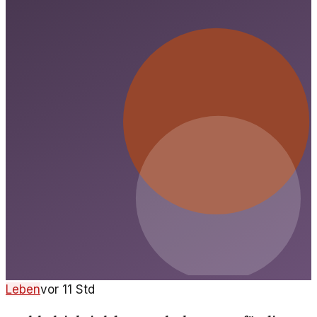
Leben
vor 11 Std